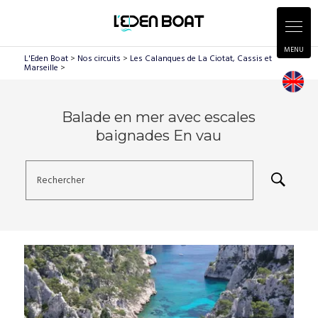
Panneau de gestion des cookies
L'Eden Boat
>
Nos circuits
>
Les Calanques de La Ciotat, Cassis et
Marseille
>
Balade en mer avec escales
baignades En vau
Rechercher