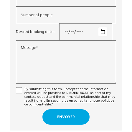
Number of people
Desired booking date :
Message*
By submitting this form, I accept that the information
entered will be provided to
L'EDEN BOAT
as part of my
contact request and the commercial relationship that may
result from it.
En savoir plus en consultant notre politique
de confidentialité.
*