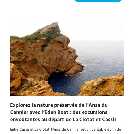
Explorez la nature préservée de l’Anse du
Cannier avec l’Eden Boat : des excursions
envoûtantes au départ de La Ciotat et Cassis
Entre Cassis et La Ciotat, l’Anse du Cannier est un véritable écrin de